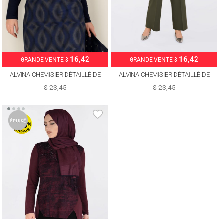
16,42
16,42
GRANDE VENTE $
GRANDE VENTE $
ALVINA CHEMISIER DÉTAILLÉ DE
ALVINA CHEMISIER DÉTAILLÉ DE
GEMME T 2775
GEMME T 2775
$ 23,45
$ 23,45