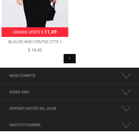
11,49
GRANDE VENTE $
BLOUSE AVEC FENTES 2775-1
$ 16,42
1
MON COMPTE
AIDEZ-MOI
OPPORTUNITÉS DU JOUR
INSTITUTIONNEL