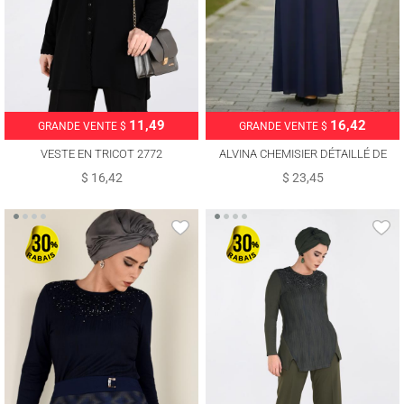
11,49
16,42
GRANDE VENTE $
GRANDE VENTE $
VESTE EN TRICOT 2772
ALVINA CHEMISIER DÉTAILLÉ DE
GEMME T 2775
$ 16,42
$ 23,45