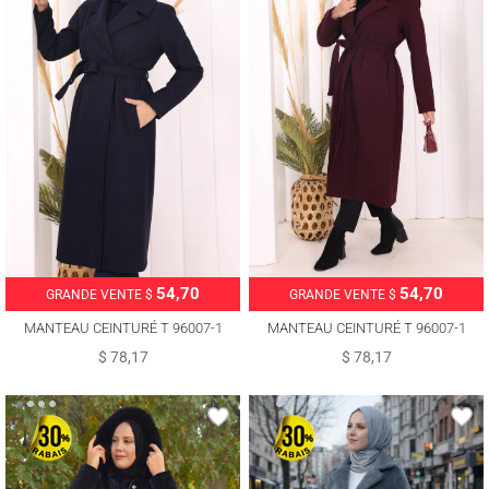
54,70
54,70
GRANDE VENTE $
GRANDE VENTE $
MANTEAU CEINTURÉ T 96007-1
MANTEAU CEINTURÉ T 96007-1
$ 78,17
$ 78,17