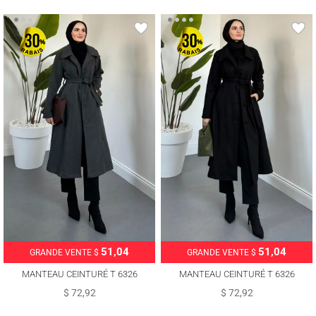
51,04
51,04
GRANDE VENTE $
GRANDE VENTE $
MANTEAU CEINTURÉ T 6326
MANTEAU CEINTURÉ T 6326
$ 72,92
$ 72,92