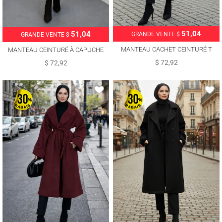
51,04
51,04
GRANDE VENTE $
GRANDE VENTE $
MANTEAU CACHET CEINTURÉ T
MANTEAU CEINTURÉ À CAPUCHE
3616
T 4326
$ 72,92
$ 72,92