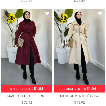
$ 72,92
$ 77,52
51,04
51,04
GRANDE VENTE $
GRANDE VENTE $
MANTEAU CEINTURÉ T 6326
MANTEAU CEINTURÉ T 6326
$ 72,92
$ 72,92