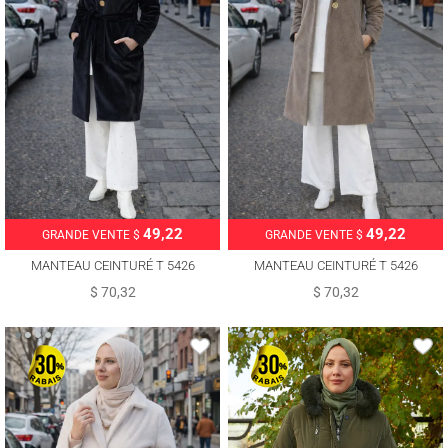
49,22
49,22
GRANDE VENTE $
GRANDE VENTE $
MANTEAU CEINTURÉ T 5426
MANTEAU CEINTURÉ T 5426
$ 70,32
$ 70,32