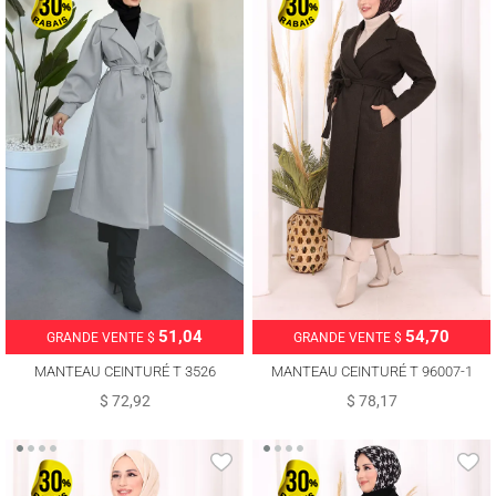
51,04
54,70
GRANDE VENTE $
GRANDE VENTE $
MANTEAU CEINTURÉ T 3526
MANTEAU CEINTURÉ T 96007-1
$ 72,92
$ 78,17