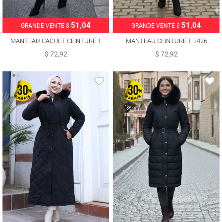
51,04
51,04
GRANDE VENTE $
GRANDE VENTE $
MANTEAU CACHET CEINTURÉ T
MANTEAU CEINTURÉ T 3426
3616
$ 72,92
$ 72,92