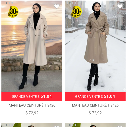
51,04
51,04
GRANDE VENTE $
GRANDE VENTE $
MANTEAU CEINTURÉ T 3426
MANTEAU CEINTURÉ T 3426
$ 72,92
$ 72,92