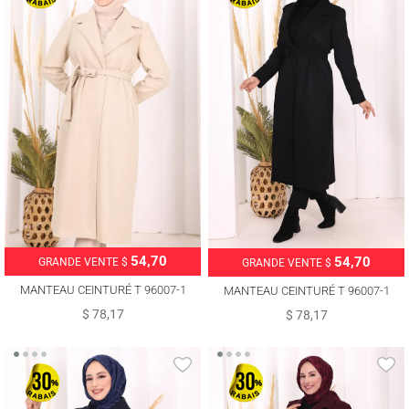
54,70
54,70
GRANDE VENTE $
GRANDE VENTE $
MANTEAU CEINTURÉ T 96007-1
MANTEAU CEINTURÉ T 96007-1
$ 78,17
$ 78,17