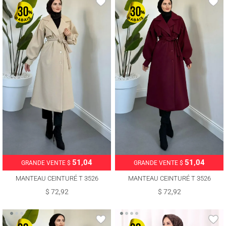
51,04
51,04
GRANDE VENTE $
GRANDE VENTE $
MANTEAU CEINTURÉ T 3526
MANTEAU CEINTURÉ T 3526
$ 72,92
$ 72,92