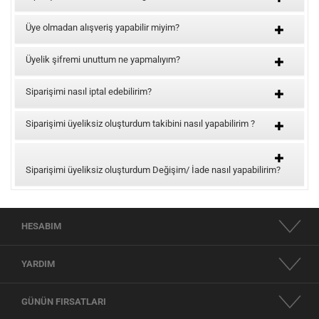
Üye olmadan alışveriş yapabilir miyim?
Üyelik şifremi unuttum ne yapmalıyım?
Siparişimi nasıl iptal edebilirim?
Siparişimi üyeliksiz oluşturdum takibini nasıl yapabilirim ?
Siparişimi üyeliksiz oluşturdum Değişim/ İade nasıl yapabilirim?
HESABIM
YARDIM
GÜNÜN FIRSATLARI