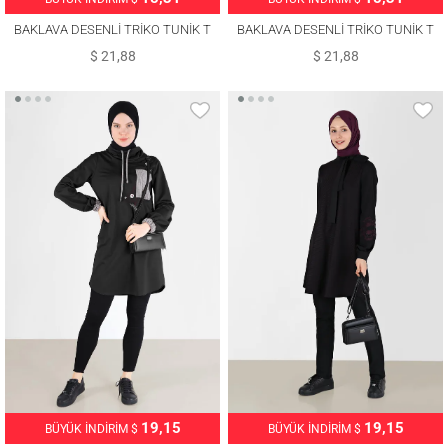
BAKLAVA DESENLİ TRİKO TUNİK T
BAKLAVA DESENLİ TRİKO TUNİK T
42109
42109
$ 21,88
$ 21,88
19,15
19,15
BÜYÜK İNDİRİM $
BÜYÜK İNDİRİM $