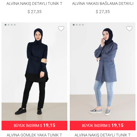
ALVİNA NAKIŞ DETAYLI TUNİK T
ALVİNA YAKASI BAĞLAMA DETAYLI
42371
TUNİK T 42443
$ 27,35
$ 27,35
19,15
19,15
BÜYÜK İNDİRİM $
BÜYÜK İNDİRİM $
ALVİNA NAKIŞ DETAYLI TUNİK T
ALVİNA GÖMLEK YAKA TUNİK T