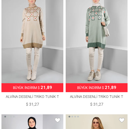
21,89
21,89
BÜYÜK İNDİRİM $
BÜYÜK İNDİRİM $
ALVİNA DESENLİ TRİKO TUNİK T
ALVİNA DESENLİ TRİKO TUNİK T
43178
43178
$ 31,27
$ 31,27