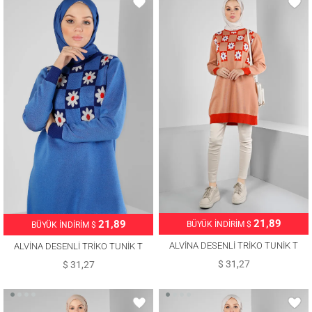
21,89
21,89
BÜYÜK İNDİRİM $
BÜYÜK İNDİRİM $
ALVİNA DESENLİ TRİKO TUNİK T
ALVİNA DESENLİ TRİKO TUNİK T
43178
43178
$ 31,27
$ 31,27