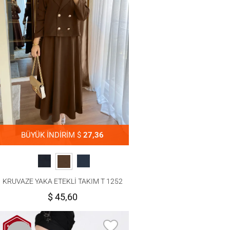
BÜYÜK İNDİRİM $
27,36
KRUVAZE YAKA ETEKLİ TAKIM T 1252
$ 45,60