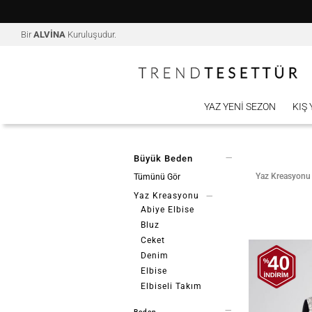
Bir
ALVİNA
Kuruluşudur.
YAZ YENI SEZON
KIŞ
Büyük Beden
Yaz Kreasyonu
Tümünü Gör
Yaz Kreasyonu
Abiye Elbise
Bluz
Ceket
Denim
Elbise
Elbiseli Takım
Etek
Beden