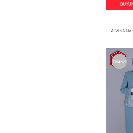
BÜYÜK
ALVİNA NAK