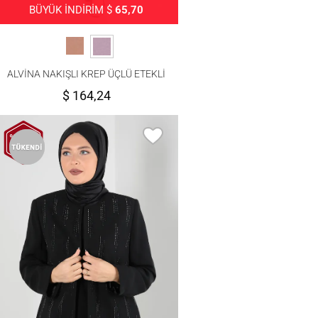
BÜYÜK İNDİRİM $
65,70
ALVİNA NAKIŞLI KREP ÜÇLÜ ETEKLİ
TAKIM 30032
$ 164,24