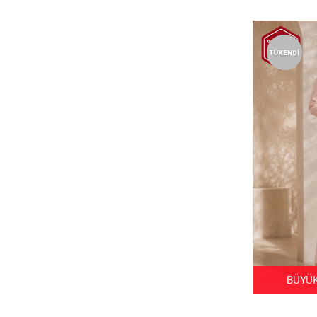
BÜYÜK