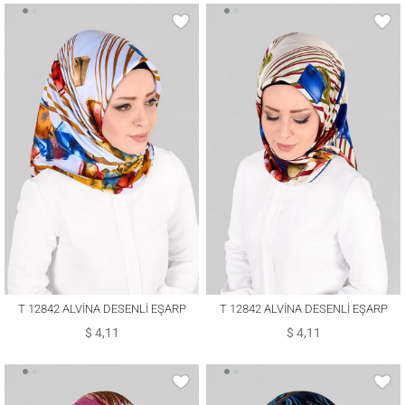
T 12842 ALVİNA DESENLİ EŞARP
T 12842 ALVİNA DESENLİ EŞARP
$ 4,11
$ 4,11