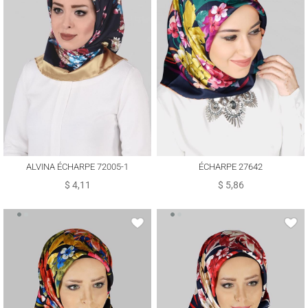
ALVINA ÉCHARPE 72005-1
ÉCHARPE 27642
$ 4,11
$ 5,86