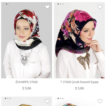
ÉCHARPE 27633
T 27603 Çicek Desenli Eşarp
$ 5,86
$ 5,86