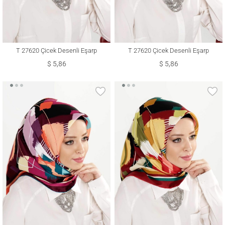
T 27620 Çicek Desenli Eşarp
T 27620 Çicek Desenli Eşarp
$ 5,86
$ 5,86