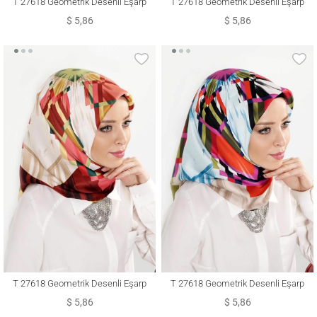
T 27618 Geometrik Desenli Eşarp
T 27618 Geometrik Desenli Eşarp
$ 5,86
$ 5,86
T 27618 Geometrik Desenli Eşarp
T 27618 Geometrik Desenli Eşarp
$ 5,86
$ 5,86