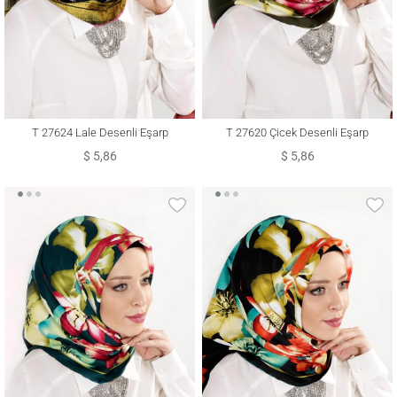
T 27624 Lale Desenli Eşarp
T 27620 Çicek Desenli Eşarp
$ 5,86
$ 5,86