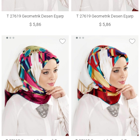
T 27619 Geometrik Desen Eşarp
T 27619 Geometrik Desen Eşarp
$ 5,86
$ 5,86