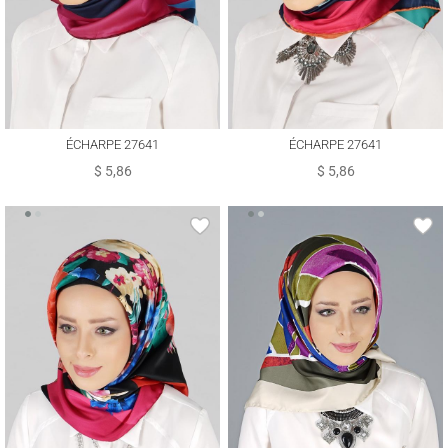
ÉCHARPE 27641
ÉCHARPE 27641
$ 5,86
$ 5,86