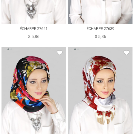
ÉCHARPE 27641
ÉCHARPE 27639
$ 5,86
$ 5,86