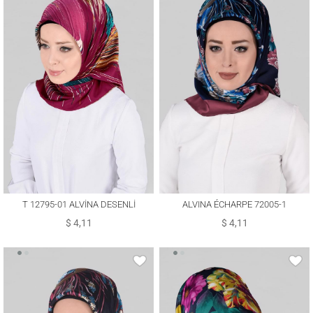
T 12795-01 ALVİNA DESENLİ
ALVINA ÉCHARPE 72005-1
EŞARP
$ 4,11
$ 4,11