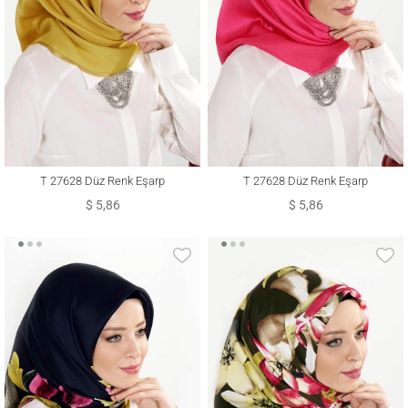
T 27628 Düz Renk Eşarp
T 27628 Düz Renk Eşarp
$ 5,86
$ 5,86