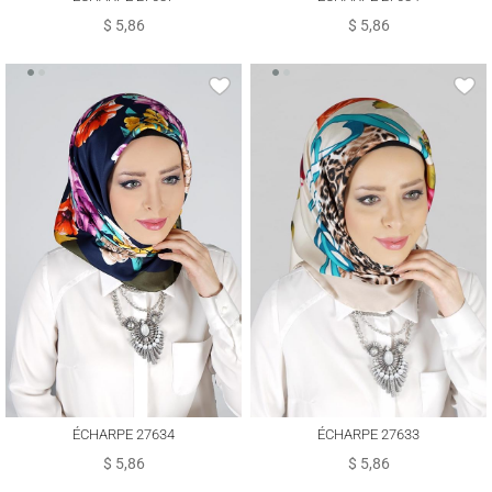
$ 5,86
$ 5,86
ÉCHARPE 27634
ÉCHARPE 27633
$ 5,86
$ 5,86