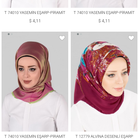
T 74010 YASEMİN EŞARP-PİRAMİT
T 74010 YASEMİN EŞARP-PİRAMİT
$ 4,11
$ 4,11
T 74010 YASEMİN EŞARP-PİRAMİT
T 12779 ALVİNA DESENLİ EŞARP