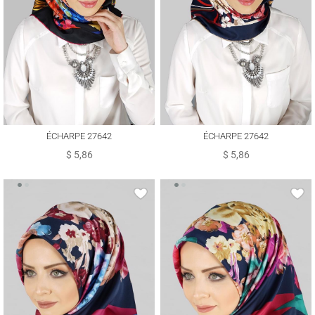
ÉCHARPE 27642
ÉCHARPE 27642
$ 5,86
$ 5,86