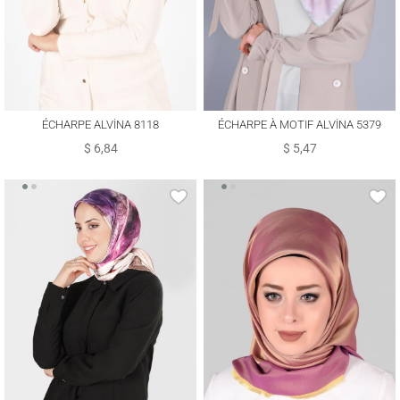
ÉCHARPE ALVİNA 8118
ÉCHARPE À MOTIF ALVİNA 5379
$ 6,84
$ 5,47