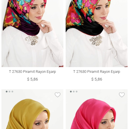
T 27630 Piramit Rayon Eşarp
T 27630 Piramit Rayon Eşarp
$ 5,86
$ 5,86