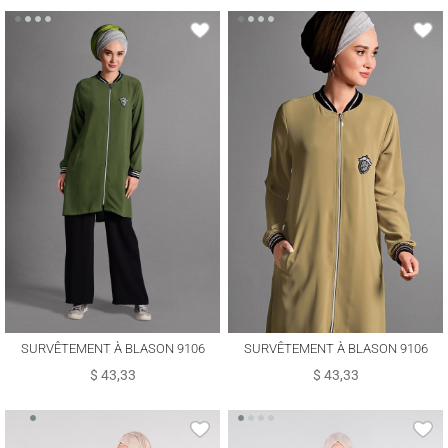
SURVÊTEMENT À BLASON 9106
SURVÊTEMENT À BLASON 9106
$ 43,33
$ 43,33