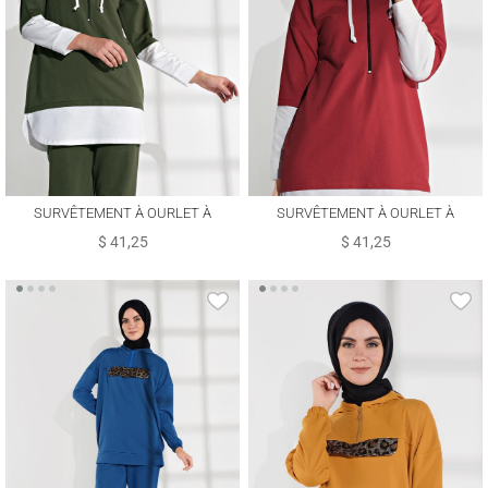
SURVÊTEMENT À OURLET À
SURVÊTEMENT À OURLET À
CHEMISE 8202
CHEMISE 8202
$ 41,25
$ 41,25