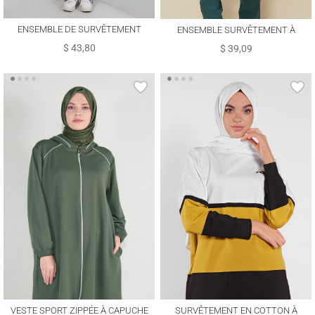
ENSEMBLE DE SURVÊTEMENT
ENSEMBLE SURVÊTEMENT À
ALVINA T 43365
CAPUCHE 10104
$ 43,80
$ 39,09
VESTE SPORT ZIPPÉE À CAPUCHE
SURVÊTEMENT EN COTTON À