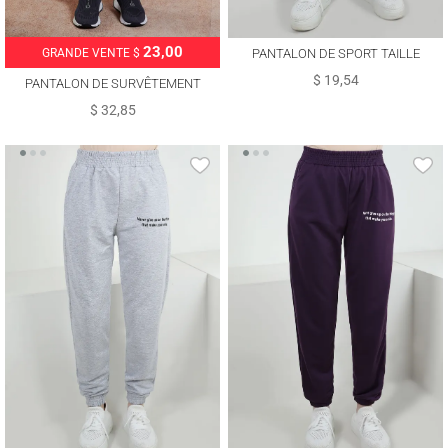
23,00
PANTALON DE SPORT TAILLE
GRANDE VENTE $
ÉLASTIQUE T 4163
$ 19,54
PANTALON DE SURVÊTEMENT
ALVINA T 70398
$ 32,85