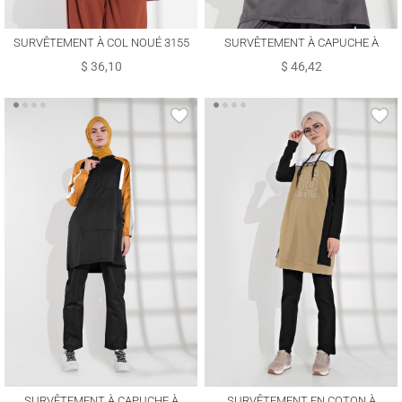
SURVÊTEMENT À COL NOUÉ 3155
SURVÊTEMENT À CAPUCHE À
RAYURES 8709
$ 36,10
$ 46,42
SURVÊTEMENT À CAPUCHE À
SURVÊTEMENT EN COTON À