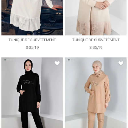
TUNIQUE DE SURVÊTEMENT
TUNIQUE DE SURVÊTEMENT
ALVINA T 44183
ALVINA T 44183
$ 35,19
$ 35,19