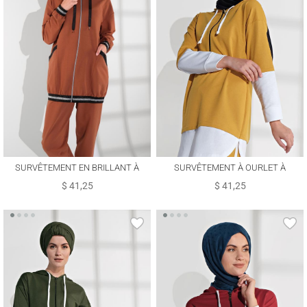
SURVÊTEMENT EN BRILLANT À
SURVÊTEMENT À OURLET À
CAPUCHE 135
CHEMISE 8202
$ 41,25
$ 41,25