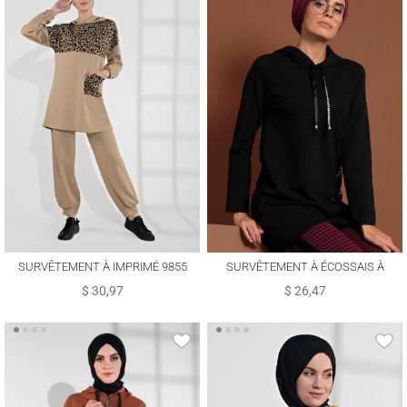
SURVÊTEMENT À IMPRIMÉ 9855
SURVÊTEMENT À ÉCOSSAIS À
RAYURES 7355
$ 30,97
$ 26,47