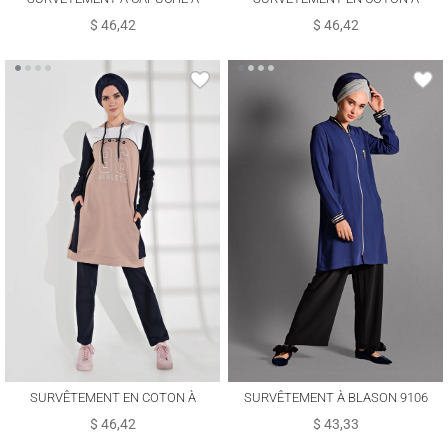
RAYURES 8709
CAPUCHE 7928
$ 46,42
$ 46,42
SURVÊTEMENT EN COTON À
SURVÊTEMENT À BLASON 9106
CAPUCHE 7928
$ 46,42
$ 43,33