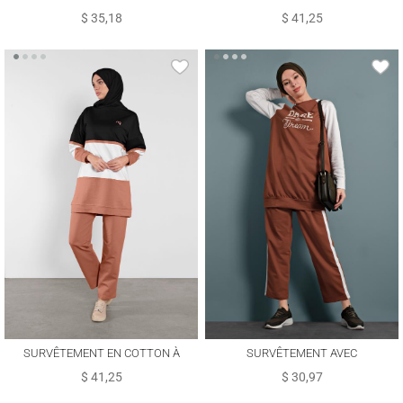
6036
COLORÉ 5708
$ 35,18
$ 41,25
SURVÊTEMENT EN COTTON À
SURVÊTEMENT AVEC
COLORÉ 5708
INSCRIPTION 347
$ 41,25
$ 30,97