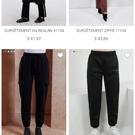
SURVÊTEMENT EN REGLAN 31104
SURVÊTEMENT ZIPPÉ 11104
$ 61,92
$ 43,80