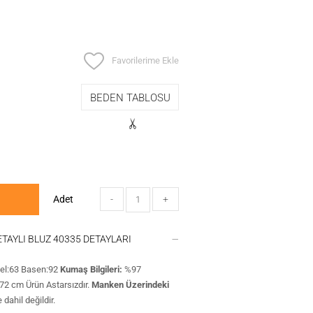
Favorilerime Ekle
BEDEN TABLOSU
Adet
-
+
ETAYLI BLUZ 40335 DETAYLARI
Bel:63 Basen:92
Kumaş Bilgileri:
%97
72 cm Ürün Astarsızdır.
Manken Üzerindeki
dahil değildir.