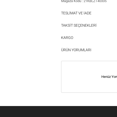
Mağaza Kodu : 21KBLZT40335
TESLİMAT VE İADE
TAKSİT SEÇENEKLERİ
KARGO
ÜRÜN YORUMLARI
Henüz Yor