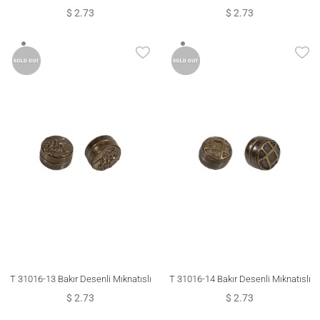
Eşarp Klipsi
$ 2.73
$ 2.73
T 31016-13 Bakır Desenli Mıknatıslı
T 31016-14 Bakır Desenli Mıknatıslı
Şal Eşarp Klipsi
Şal Eşarp Klipsi
$ 2.73
$ 2.73