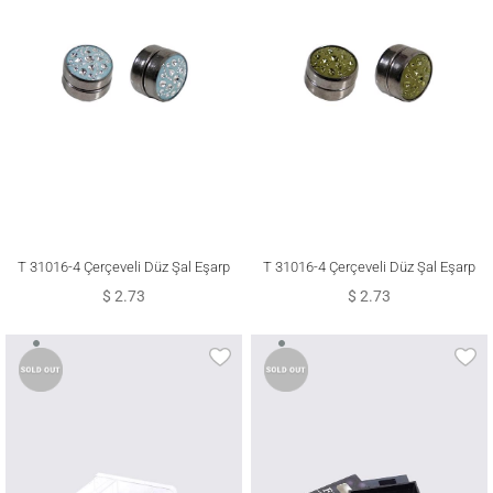
T 31016-4 Çerçeveli Düz Şal Eşarp
T 31016-4 Çerçeveli Düz Şal Eşarp
Klipsi
Klipsi
$ 2.73
$ 2.73