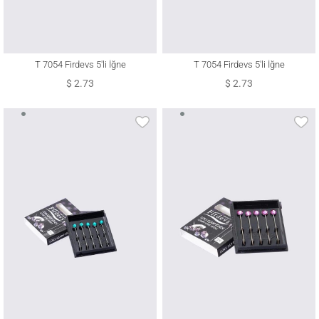
T 7054 Firdevs 5′li İğne
T 7054 Firdevs 5′li İğne
$ 2.73
$ 2.73